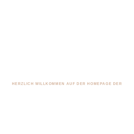
HERZLICH WILLKOMMEN AUF DER HOMEPAGE DER
Grundschule
Bredenscheid