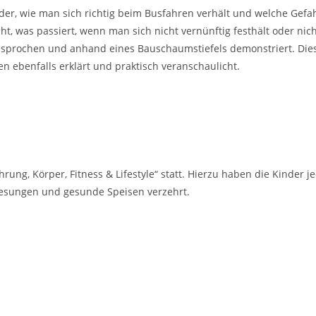
der, wie man sich richtig beim Busfahren verhält und welche Gefa
, was passiert, wenn man sich nicht vernünftig festhält oder nich
sprochen und anhand eines Bauschaumstiefels demonstriert. Diese
n ebenfalls erklärt und praktisch veranschaulicht.
hrung, Körper, Fitness & Lifestyle“ statt. Hierzu haben die Kinder
esungen und gesunde Speisen verzehrt.