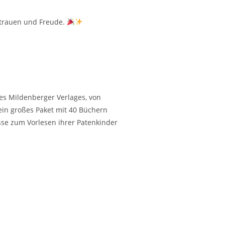
ertrauen und Freude.
des Mildenberger Verlages, von
ein großes Paket mit 40 Büchern
asse zum Vorlesen ihrer Patenkinder