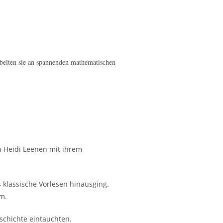
belten sie an spannenden mathematischen
n Heidi Leenen mit ihrem
 klassische Vorlesen hinausging.
um.
schichte eintauchten.