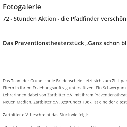
Fotogalerie
72 - Stunden Aktion - die Pfadfinder verschö
Das Präventionstheaterstück „Ganz schön blö
Das Team der Grundschule Bredenscheid setzt sich zum Ziel, para
Eltern in ihrem Erziehungsauftrag unterstützen. Ein Schwerpunkt
Lehrerinnen dabei von Zartbitter e.V. mit ihrem Präventionsthe
Neuen Medien. Zartbitter e.V., gegründet 1987, ist eine der äl
Zartbitter e.V. beschreibt das Stück wie folgt: