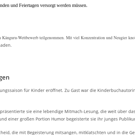
enden und Feiertagen versorgt werden müssen.
am Känguru-Wettbewerb teilgenommen. Mit viel Konzentration und Neugier kno
laden.
ngen
ungssaison für Kinder eröffnet. Zu Gast war die Kinderbuchautori
räsentierte sie eine lebendige Mitmach-Lesung, die weit über das
 und einer großen Portion Humor begeisterte sie ihr junges Publik
heid, die mit Begeisterung mitsangen, mitklatschten und in die Ge