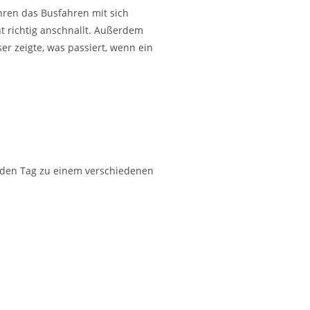
hren das Busfahren mit sich
t richtig anschnallt. Außerdem
r zeigte, was passiert, wenn ein
 jeden Tag zu einem verschiedenen