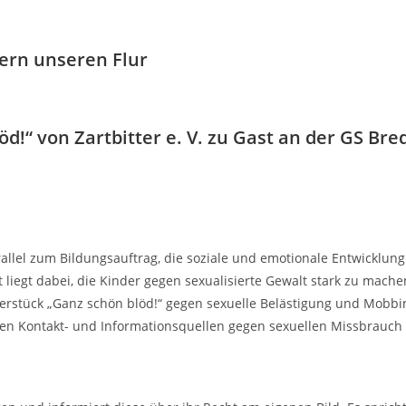
nern unseren Flur
d!“ von Zartbitter e. V. zu Gast an der GS Bre
llel zum Bildungsauftrag, die soziale und emotionale Entwicklung
 liegt dabei, die Kinder gegen sexualisierte Gewalt stark zu mache
aterstück „Ganz schön blöd!“ gegen sexuelle Belästigung und Mobb
testen Kontakt- und Informationsquellen gegen sexuellen Missbrau