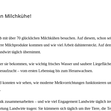
en Milchkühe!
eb mit über 70 glücklichen Milchkühen besuchen. Auf diesem, schon se
ere Milchprodukte kommen und wie viel Arbeit dahintersteckt. Auf de
ndwirt täglich übernimmt.
Futter sie bekommen, wie wichtig frisches Wasser und saubere Liegefl
lberaufzucht – vom ersten Lebenstag bis zum Heranwachsen.
d konnten wir sehen, wie moderne Melkvorrichtungen funktionieren und
.
nik zusammenarbeiten – und wie viel Engagement Landwirte täglich inv
rtung Landwirte tragen: Sie kümmern sich täglich um ihre Tiere, die 