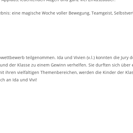
Erlebnis: eine magische Woche voller Bewegung, Teamgeist, Selbstv
wettbewerb teilgenommen. Ida und Vivien (v.l.) konnten die Jury 
und der Klasse zu einem Gewinn verhelfen. Sie durften sich über 
 mit ihren vielfältigen Themenbereichen, werden die Kinder der Kl
h an Ida und Vivi!