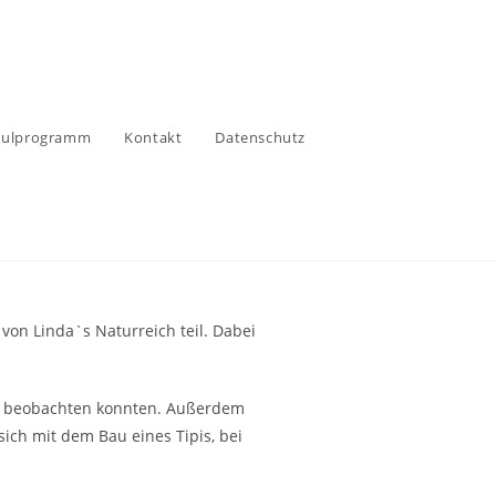
hulprogramm
Kontakt
Datenschutz
on Linda`s Naturreich teil. Dabei
he beobachten konnten. Außerdem
sich mit dem Bau eines Tipis, bei