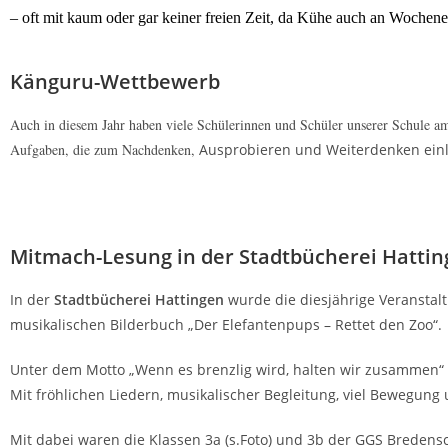
– oft mit kaum oder gar keiner freien Zeit, da Kühe auch an Wochen
Känguru-Wettbewerb
Auch in diesem Jahr haben viele Schülerinnen und Schüler unserer Schule 
Aufgaben, die zum Nachdenken,
Ausprobieren und Weiterdenken ein
Mitmach-Lesung in der Stadtbücherei Hatti
In der
Stadtbücherei Hattingen
wurde die diesjährige Veranstalt
musikalischen Bilderbuch „Der Elefantenpups – Rettet den Zoo“.
Unter dem Motto „Wenn es brenzlig wird, halten wir zusammen“ p
Mit fröhlichen Liedern, musikalischer Begleitung, viel Bewegung
Mit dabei waren die Klassen 3a (s.Foto) und 3b der GGS Bredensc