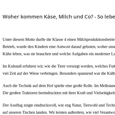
Woher kommen Käse, Milch und Co? - So leb
Unter diesem Motto durfte die Klasse 4 einen Milchproduktionsbetri
Betrieb, wurde den Kindern eine Antwort darauf geboten, woher uns
Kühe leben, was sie brauchen und welche Aufgaben ein moderner La
Im Kuhstall erfuhren wir, wie die Tiere versorgt werden, welches 
viel Zeit auf der Wiese verbringen. Besonders spannend war die Kä
Auch die Technik auf dem Hof spielte eine große Rolle. Im Melkstan
Die großen Traktoren beeindruckten mit ihrer Kraft und Vielseitigkeit
Der Ausflug zeigte eindrucksvoll, wie eng Natur, Tierwohl und Tech
auf unseren Tischen landen. Wir lernten außerdem, wie viel Verantwo