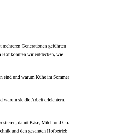
it mehreren Generationen geführten
m Hof konnten wir entdecken, wie
ächen sind und warum Kühe im Sommer
 warum sie die Arbeit erleichtern.
estieren, damit Käse, Milch und Co.
Technik und den gesamten Hofbetrieb