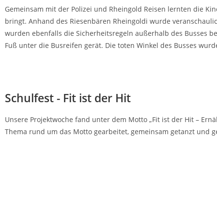
Gemeinsam mit der Polizei und Rheingold Reisen lernten die Kin
bringt. Anhand des Riesenbären Rheingoldi wurde veranschaulicht
wurden ebenfalls die Sicherheitsregeln außerhalb des Busses be
Fuß unter die Busreifen gerät. Die toten Winkel des Busses wurde
Schulfest - Fit ist der Hit
Unsere Projektwoche fand unter dem Motto „Fit ist der Hit – Ernä
Thema rund um das Motto gearbeitet, gemeinsam getanzt und g