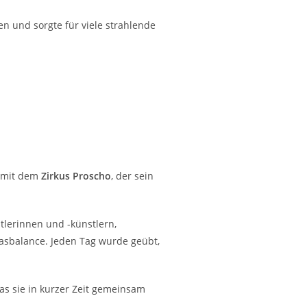
n und sorgte für viele strahlende
t mit dem
Zirkus Proscho
, der sein
tlerinnen und -künstlern,
asbalance. Jeden Tag wurde geübt,
as sie in kurzer Zeit gemeinsam