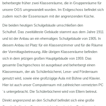
beherbergte früher zwei Klassenräume, die in Gruppenräume für
unsere OGS umgewandelt wurden. Im Erdgeschoss befindet sich
zudem noch der Essensraum mit der angrenzenden Küche.
Die beiden heutigen Schulgebäude umschließen den
Schulhof. Das zweitälteste Gebäude stammt aus dem Jahre 1911
und ist der Anbau an ein ehemaliges Schulgebäude von 1905. In
diesem Anbau ist Platz für ein Klassenzimmer und für die Räume
der Vormittagsbetreuung. Alle übrigen Klassenräume befinden
sich in dem jetzigen großen Hauptgebäude von 1959. Das
gesamte Dachgeschoss ist ausgebaut und beherbergt einen
Klassenraum, der als Schülerbücherei, Lese- und Förderraum
genutzt wird, sowie eine großzügige Aula mit Bühne und Klavier.
Hier ist auch unser Computerraum mit zahlreichen vernetzten PC
´s untergebracht. Die Schülerbücherei wird von Eltern betreut.
Direkt angrenzend an den Schulhof befindet sich eine große