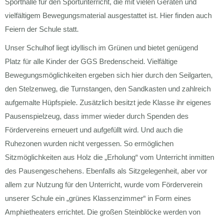
Sporthalle für den Sportunterricht, die mit vielen Geräten und
vielfältigem Bewegungsmaterial ausgestattet ist. Hier finden auch
Feiern der Schule statt.
Unser Schulhof liegt idyllisch im Grünen und bietet genügend
Platz für alle Kinder der GGS Bredenscheid. Vielfältige
Bewegungsmöglichkeiten ergeben sich hier durch den Seilgarten,
den Stelzenweg, die Turnstangen, den Sandkasten und zahlreich
aufgemalte Hüpfspiele. Zusätzlich besitzt jede Klasse ihr eigenes
Pausenspielzeug, dass immer wieder durch Spenden des
Fördervereins erneuert und aufgefüllt wird. Und auch die
Ruhezonen wurden nicht vergessen. So ermöglichen
Sitzmöglichkeiten aus Holz die „Erholung“ vom Unterricht inmitten
des Pausengeschehens. Ebenfalls als Sitzgelegenheit, aber vor
allem zur Nutzung für den Unterricht, wurde vom Förderverein
unserer Schule ein „grünes Klassenzimmer“ in Form eines
Amphietheaters errichtet. Die großen Steinblöcke werden von