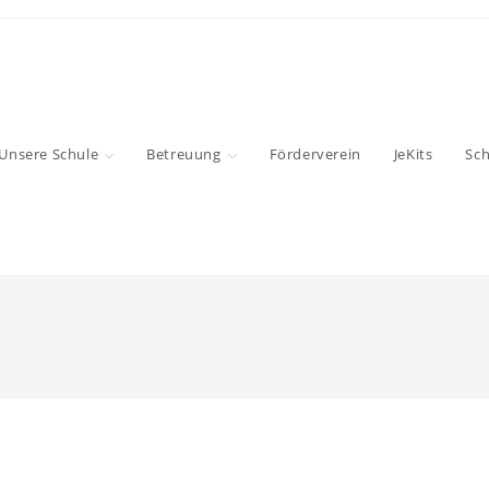
Unsere Schule
Betreuung
Förderverein
JeKits
Sc